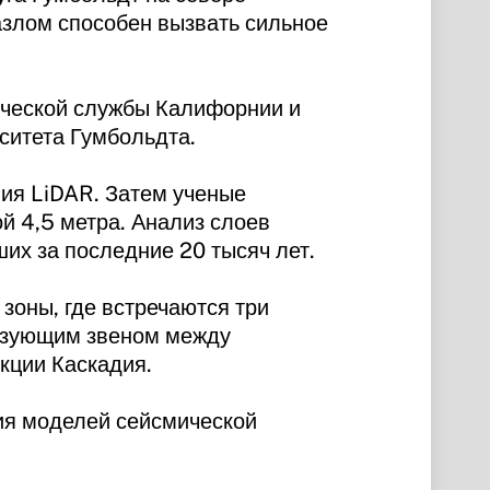
азлом способен вызвать сильное
ической службы Калифорнии и
ситета Гумбольдта.
ия LiDAR. Затем ученые
й 4,5 метра. Анализ слоев
их за последние 20 тысяч лет.
зоны, где встречаются три
вязующим звеном между
кции Каскадия.
ия моделей сейсмической