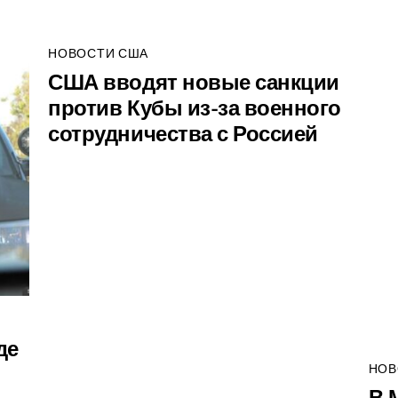
НОВОСТИ США
США вводят новые санкции
против Кубы из-за военного
сотрудничества с Россией
де
НОВ
В 