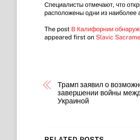
Специалисты отмечают, что откр
расположены одни из наиболее 
The post
В Калифорнии обнаружи
appeared first on
Slavic Sacrame
Трамп заявил о возмож
завершении войны межд
Украиной
RELATED POSTS