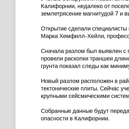
Калифорнии, недалеко от поселе
землетрясение магнитудой 7 и 
Открытие сделали специалисты 
Марка Хемфилл-Хейли, профессо
Сначала разлом был выявлен с 
провели раскопки траншеи длино
грунта показал следы как миним
Новый разлом расположен в рай
тектонические плиты. Сейчас уч
крупными сейсмическими систем
Собранные данные будут переда
опасности в Калифорнии.