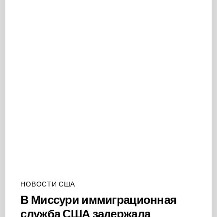
НОВОСТИ США
В Миссури иммиграционная
служба США задержала