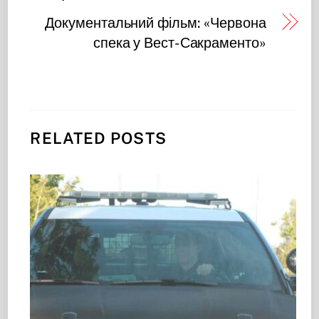
Документальний фільм: «Червона
спека у Вест-Сакраменто»
RELATED POSTS