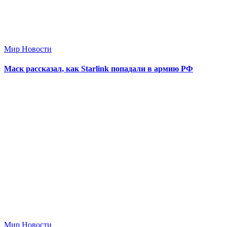
Мир Новости
Маск рассказал, как Starlink попадали в армию РФ
Мир Новости