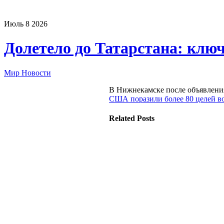
Июль
8
2026
Долетело до Татарстана: клю
Мир Новости
В Нижнекамске после объявлен
США поразили более 80 целей во
Related Posts