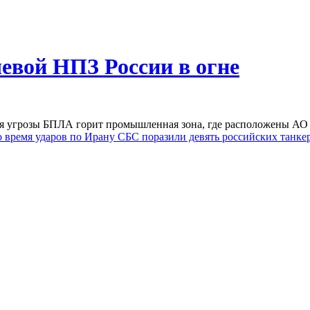
чевой НПЗ России в огне
ия угрозы БПЛА горит промышленная зона, где расположены
 время ударов по Ирану
СБС поразили девять российских танке