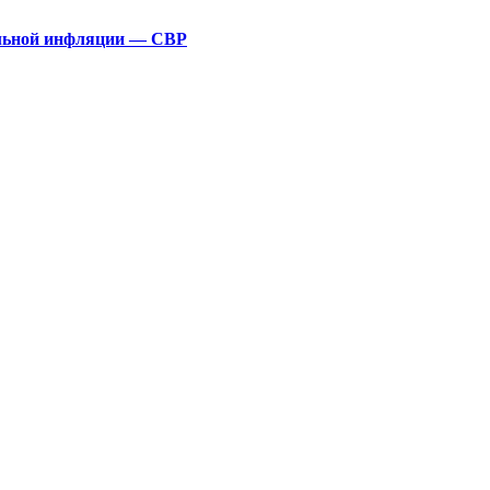
альной инфляции — СВР