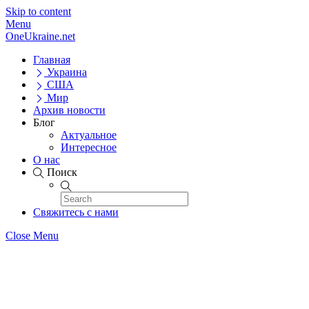
Skip to content
Menu
OneUkraine.net
Главная
Украина
США
Мир
Архив новости
Блог
Актуальное
Интересное
О нас
Поиск
Свяжитесь с нами
Close Menu