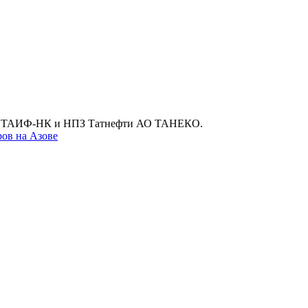
 АО ТАИФ-НК и НПЗ Татнефти АО ТАНЕКО.
ров на Азове