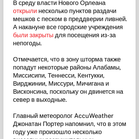
В среду власти Нового Орлеана
открыли
несколько пунктов раздачи
мешков с песком в преддверии ливней.
А накануне все городские учреждения
были закрыты
для посещения из-за
непогоды.
Отмечается, что в зону шторма также
попадут некоторые районы Алабамы,
Миссисипи, Теннесси, Кентукки,
Вирджинии, Миссури, Мичигана и
Висконсина, поскольку он двинется на
север в выходные.
Главный метеоролог AccuWeather
Джонатан Портер напомнил, что в этом
году уже произошло несколько