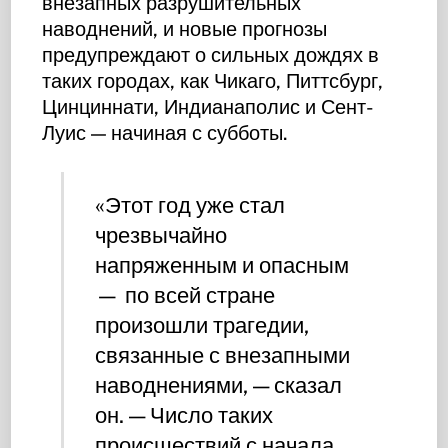
внезапных разрушительных
наводнений, и новые прогнозы
предупреждают о сильных дождях в
таких городах, как Чикаго, Питтсбург,
Цинциннати, Индианаполис и Сент-
Луис — начиная с субботы.
«Этот год уже стал
чрезвычайно
напряженным и опасным
— по всей стране
произошли трагедии,
связанные с внезапными
наводнениями, — сказал
он. — Число таких
происшествий с начала