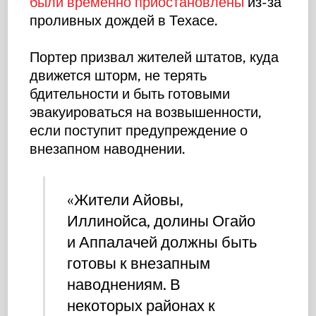
были временно приостановлены
из-за
проливных дождей в Техасе.
Портер призвал жителей штатов, куда
движется шторм, не терять
бдительности и быть готовыми
эвакуироваться на возвышенности,
если поступит предупреждение о
внезапном наводнении.
«Жители Айовы,
Иллинойса, долины Огайо
и Аппалачей должны быть
готовы к внезапным
наводнениям. В
некоторых районах к