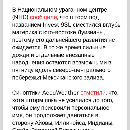
В Национальном ураганном центре
(NHC)
сообщили
, что шторм под
названием Invest 93L сместился вглубь
материка с юго-востоке Луизианы,
поэтому его дальнейшего развития не
ожидается. В то же время сильные
дожди и отдельные внезапные
наводнения остаются возможными в
пятницу вдоль северо-центрального
побережья Мексиканского залива.
Синоптики AccuWeather
отметили
, что,
хотя шторм пока не усилился до того,
чтобы ему присвоили персональное
имя, он продолжает двигаться в
сторону Айовы, Иллинойса, Индианы,