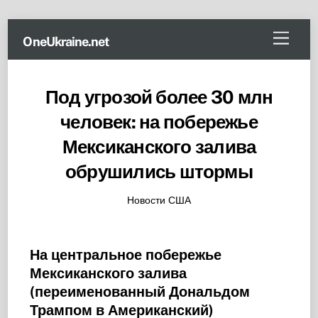
Skip
Menu
OneUkraine.net
to
content
Под угрозой более 30 млн
человек: на побережье
Мексиканского залива
обрушились штормы
Новости США
На центральное побережье
Мексиканского залива
(переименованный Дональдом
Трампом в Американский)