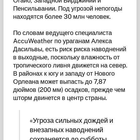
Огайо, Западной Вирджинии и
Пенсильвании. Под угрозой непогоды
находятся более 30 млн человек.
По словам ведущего специалиста
AccuWeather по ураганам Алекса
Дасильвы, есть риск риска наводнений
в выходные, поскольку влажность от
тропического ливня движется на север.
В районах к югу и западу от Нового
Орлеана может выпасть до 7,87
дюймов (200 мм) осадков, прежде чем
шторм двинется в центр страны.
«Угроза сильных дождей и
внезапных наводнений
сохраняется до субботы