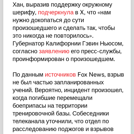
Хан, выразив поддержку окружному
шерифу,
подчеркнула
в X, что «нам
нужно докопаться до сути
произошедшего и сделать так, чтобы
это никогда не повторилось».
Губернатор Калифорнии Гэвин Ньюсом,
согласно
заявлению
его пресс-службы,
проинформирован о произошедшем.
По данным
источников
Fox News, взрыв
не был частью запланированных
учений. Вероятно, инцидент произошел,
когда погибшие перемещали
боеприпасы на территории
тренировочной базы. Собеседники
телеканала уточнили, что отдел по
расследованию поджогов и взрывов