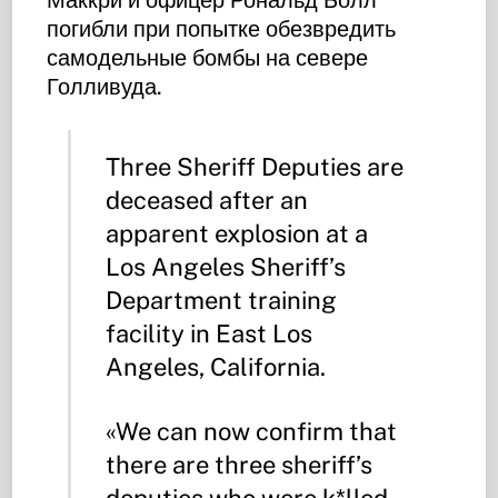
Маккри и офицер Рональд Болл
погибли при попытке обезвредить
самодельные бомбы на севере
Голливуда.
Three Sheriff Deputies are
deceased after an
apparent explosion at a
Los Angeles Sheriff’s
Department training
facility in East Los
Angeles, California.
«We can now confirm that
there are three sheriff’s