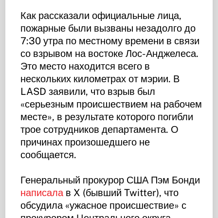
Как рассказали официальные лица,
пожарные были вызваны незадолго до
7:30 утра по местному времени в связи
со взрывом на востоке Лос-Анджелеса.
Это место находится всего в
нескольких километрах от мэрии. В
LASD заявили, что взрыв был
«серьезным происшествием на рабочем
месте», в результате которого погибли
трое сотрудников департамента. О
причинах произошедшего не
сообщается.
Генеральный прокурор США Пэм Бонди
написала
в X (бывший Twitter), что
обсудила «ужасное происшествие» с
прокурором Центрального округа