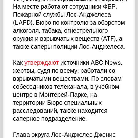
На месте работают сотрудники ФБР,
Пожарной службы Лос-Анджелеса
(LAFD), Бюро по контролю за оборотом
алкоголя, табака, огнестрельного
оружия и взрывчатых веществ (ATF), а
также саперы полиции Лос-Анджелеса.
Как
утверждают
источники ABC News,
жертвы, судя по всему, работали со
взрывчатыми веществами. По словам
собеседников телеканала, в учебном
центре в Монтерей-Парке, на
территории Бюро специальных
расследований, также находится
саперное подразделение.
Глава округа Лос-Анджелес Дженис