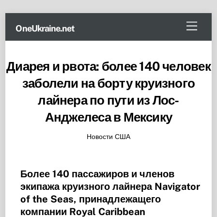
Skip
Menu
OneUkraine.net
to
content
Диарея и рвота: более 140 человек
заболели на борту круизного
лайнера по пути из Лос-
Анджелеса в Мексику
Новости США
Более 140 пассажиров и членов
экипажа круизного лайнера Navigator
of the Seas, принадлежащего
компании Royal Caribbean