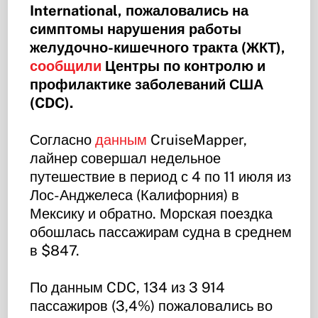
International, пожаловались на
симптомы нарушения работы
желудочно-кишечного тракта (ЖКТ),
сообщили
Центры по контролю и
профилактике заболеваний США
(CDC).
Согласно
данным
CruiseMapper,
лайнер совершал недельное
путешествие в период с 4 по 11 июля из
Лос-Анджелеса (Калифорния) в
Мексику и обратно. Морская поездка
обошлась пассажирам судна в среднем
в $847.
По данным CDC, 134 из 3 914
пассажиров (3,4%) пожаловались во