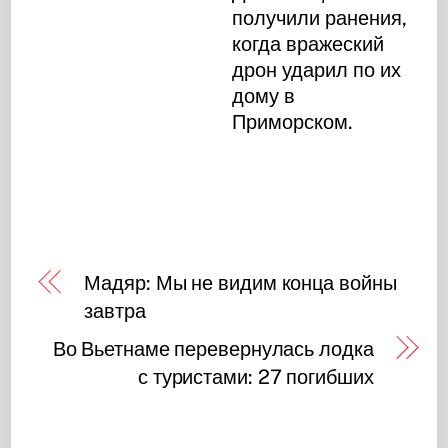
получили ранения,
когда вражеский
дрон ударил по их
дому в
Приморском.
Мадяр: Мы не видим конца войны
завтра
Во Вьетнаме перевернулась лодка
с туристами: 27 погибших