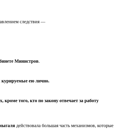
 давлением следствия —
абинете Министров
.
и курируемые ею лично.
, кроме того, кто по закону отвечает за работу
мыгаля
действовала большая часть механизмов, которые