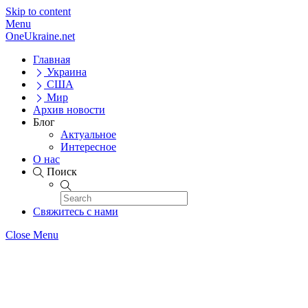
Skip to content
Menu
OneUkraine.net
Главная
Украина
США
Мир
Архив новости
Блог
Актуальное
Интересное
О нас
Поиск
Свяжитесь с нами
Close Menu