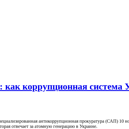
и: как коррупционная система 
циализированная антикоррупционная прокуратура (САП) 10 ноя
орая отвечает за атомную генерацию в Украине.