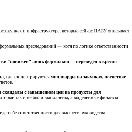
госзакупках и инфраструктуре, которые сейчас НАБУ описывает
 формальных преследований — хотя по логике ответственности
ки “понижен” лишь формально — переведён в кресло
ны
, где концентрируются
миллиарды на закупках, логистике
тветов.
ли
скандалы с завышением цен на продукты для
оторые так и не были выполнены, а выделенные финансы
едент безответственности для высшего руководства.