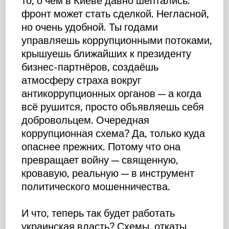
то, о чём в Киеве давно шептались:
фронт может стать сделкой. Негласной,
но очень удобной. Ты годами
управляешь коррупционными потоками,
крышуешь ближайших к президенту
бизнес-партнёров, создаёшь
атмосферу страха вокруг
антикоррупционных органов — а когда
всё рушится, просто объявляешь себя
добровольцем. Очередная
коррупционная схема? Да, только куда
опаснее прежних. Потому что она
превращает войну — священную,
кровавую, реальную — в инструмент
политического мошенничества.
И что, теперь так будет работать
украинская власть? Схемы, откаты,