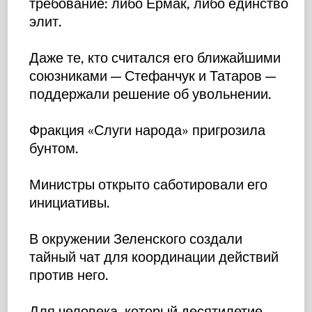
требование: либо Ермак, либо единство
элит.
Даже те, кто считался его ближайшими
союзниками — Стефанчук и Татаров —
поддержали решение об увольнении.
Фракция «Слуги народа» пригрозила
бунтом.
Министры открыто саботировали его
инициативы.
В окружении Зеленского создали
тайный чат для координации действий
против него.
Для человека, который десятилетие