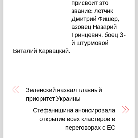
присвоит это
звание: летчик
Дмитрий Фишер,
азовец Назарий
Гринцевич, боец 3-
й штурмовой
Виталий Карвацкий.
Зеленский назвал главный
приоритет Украины
Стефанишина анонсировала
открытие всех кластеров в
переговорах с ЕС