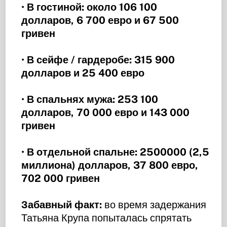
•
В гостиной: около 106 100
долларов, 6 700 евро и 67 500
гривен
•
В сейфе / гардеробе: 315 900
долларов и 25 400 евро
•
В спальнях мужа: 253 100
долларов, 70 000 евро и 143 000
гривен
•
В отдельной спальне: 2500000 (2,5
миллиона) долларов, 37 800 евро,
702 000 гривен
Забавный факт:
во время задержания
Татьяна Крупа попыталась спрятать