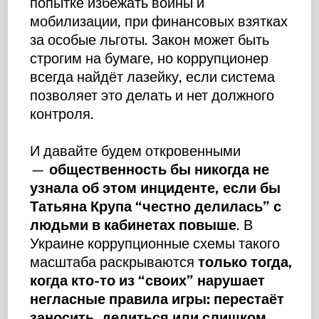
попытке избежать войны и
мобилизации, при финансовых взятках
за особые льготы. Закон может быть
строгим на бумаге, но коррупционер
всегда найдёт лазейку, если система
позволяет это делать и нет должного
контроля.
И давайте будем откровенными
—
общественность бы никогда не
узнала об этом инциденте, если бы
Татьяна Крупа “честно делилась” с
людьми в кабинетах повыше
. В
Украине коррупционные схемы такого
масштаба раскрываются
только тогда,
когда кто-то из “своих” нарушает
негласные правила игры: перестаёт
заносить, делиться или слишком