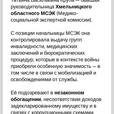
руководительница
Хмельницкого
областного МСЭК
(Медико-
социальной экспертной комиссии).
С позиции начальницы МСЭК она
контролировала выдачу групп
инвалидности, медицинских
заключений и бюрократических
процедур, которые в контексте войны
приобрели особенную значимость — в
том числе в связи с мобилизацией и
освобождениями от службы.
Её подозревают в
незаконном
обогащении
, несоответствии доходов
задекларированному имуществу и в
связях с коррупционными схемами,